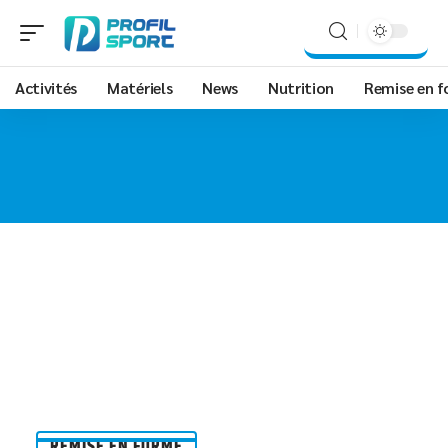
Activités
Matériels
News
Nutrition
Remise en 
REMISE EN FORME