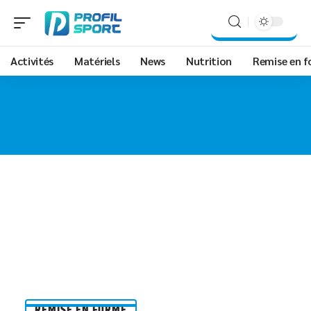
Activités
Matériels
News
Nutrition
Remise en 
REMISE EN FORME