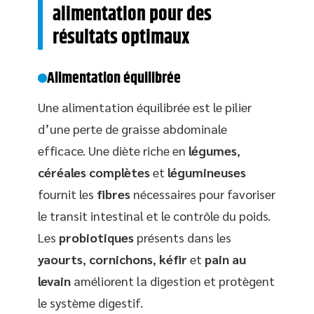
alimentation pour des
résultats optimaux
Alimentation équilibrée
Une alimentation équilibrée est le pilier
d’une perte de graisse abdominale
efficace. Une diète riche en
légumes
,
céréales complètes
et
légumineuses
fournit les
fibres
nécessaires pour favoriser
le transit intestinal et le contrôle du poids.
Les
probiotiques
présents dans les
yaourts
,
cornichons
,
kéfir
et
pain au
levain
améliorent la digestion et protègent
le système digestif.