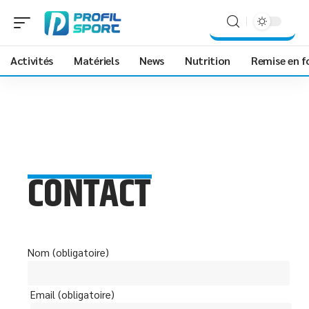
Activités
Matériels
News
Nutrition
Remise en 
CONTACT
Nom (obligatoire)
Email (obligatoire)