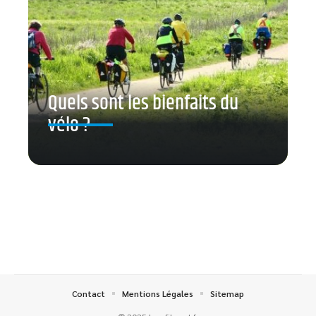
Quels sont les bienfaits du
vélo ?
Contact
Mentions Légales
Sitemap