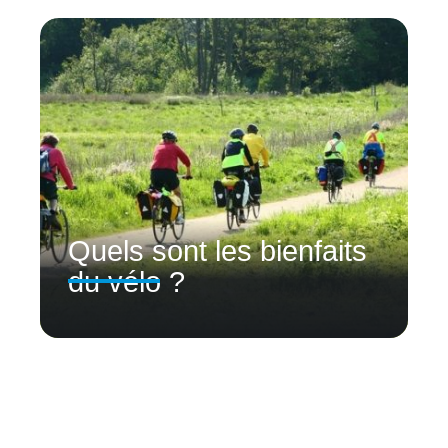
Quels sont les bienfaits
du vélo ?