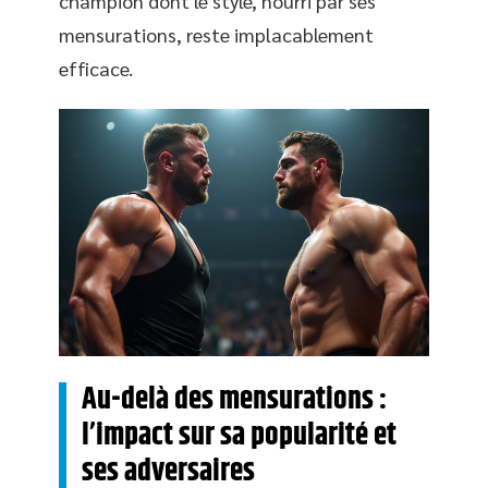
champion dont le style, nourri par ses
mensurations, reste implacablement
efficace.
Au-delà des mensurations :
l’impact sur sa popularité et
ses adversaires