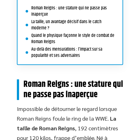
Roman Reigns : une stature qui ne passe pas
inaperçue
La taille, un avantage décisif dans le catch
moderne ?
Quand le physique façonne le style de combat de
Roman Reigns
Au-delà des mensurations : l’impact sur sa
popularité et ses adversaires
Roman Reigns : une stature qui
ne passe pas inaperçue
Impossible de détourner le regard lorsque
Roman Reigns foule le ring de la WWE.
La
taille de Roman Reigns
, 192 centimètres
pour 120 kilos, frappe d’emblée. Né à