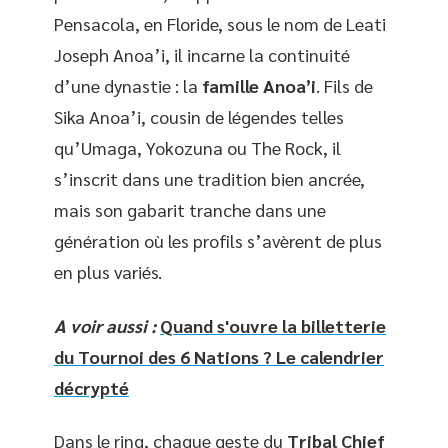
Pensacola, en Floride, sous le nom de Leati
Joseph Anoa’i, il incarne la continuité
d’une dynastie : la
famille Anoa’i
. Fils de
Sika Anoa’i, cousin de légendes telles
qu’Umaga, Yokozuna ou The Rock, il
s’inscrit dans une tradition bien ancrée,
mais son gabarit tranche dans une
génération où les profils s’avèrent de plus
en plus variés.
A voir aussi :
Quand s'ouvre la billetterie
du Tournoi des 6 Nations ? Le calendrier
décrypté
Dans le ring, chaque geste du
Tribal Chief