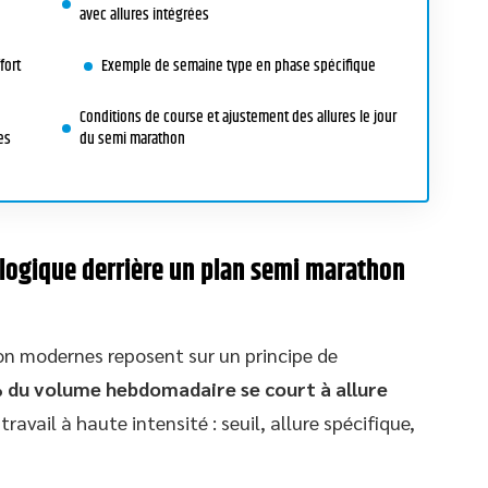
avec allures intégrées
fort
Exemple de semaine type en phase spécifique
Conditions de course et ajustement des allures le jour
es
du semi marathon
a logique derrière un plan semi marathon
n modernes reposent sur un principe de
 du volume hebdomadaire se court à allure
ravail à haute intensité : seuil, allure spécifique,