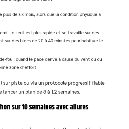
 plus de six mois, alors que la condition physique a
emi : le seuil est plus rapide et se travaille sur des
ient sur des blocs de 20 à 40 minutes pour habituer le
e-fou : quand le pace dérive à cause du vent ou du
onne zone d’effort
 sur piste ou via un protocole progressif fiable
e lancer un plan de 8 à 12 semaines.
hon sur 10 semaines avec allures