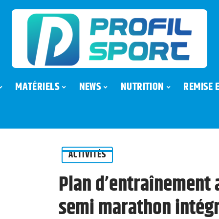
MATÉRIELS
NEWS
NUTRITION
REMISE 
ACTIVITÉS
Plan d’entraînement 
semi marathon intég