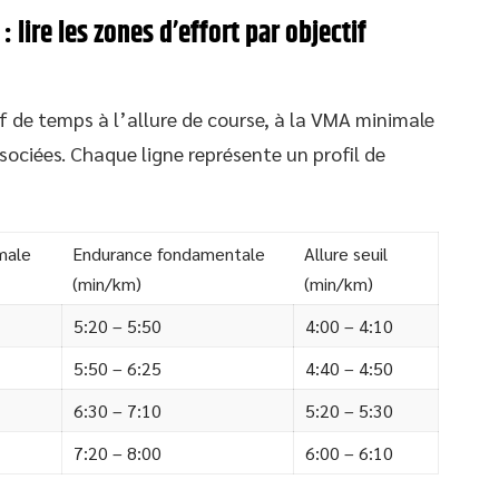
 lire les zones d’effort par objectif
if de temps à l’allure de course, à la VMA minimale
ociées. Chaque ligne représente un profil de
male
Endurance fondamentale
Allure seuil
(min/km)
(min/km)
5:20 – 5:50
4:00 – 4:10
5:50 – 6:25
4:40 – 4:50
6:30 – 7:10
5:20 – 5:30
7:20 – 8:00
6:00 – 6:10