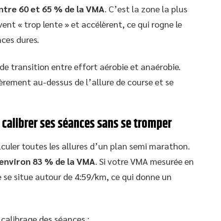
ntre 60 et 65 % de la VMA
. C’est la zone la plus
ent « trop lente » et accélèrent, ce qui rogne le
nces dures.
e de transition entre effort aérobie et anaérobie.
gèrement au-dessus de l’allure de course et se
: calibrer ses séances sans se tromper
lculer toutes les allures d’un plan semi marathon.
 environ 83 % de la VMA
. Si votre VMA mesurée en
le se situe autour de 4:59/km, ce qui donne un
 calibrage des séances :