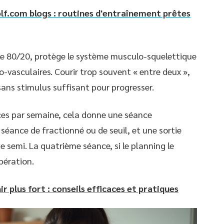
f.com blogs : routines d'entraînement prêtes
gle 80/20, protège le système musculo-squelettique
-vasculaires. Courir trop souvent « entre deux »,
e sans stimulus suffisant pour progresser.
ces par semaine, cela donne une séance
éance de fractionné ou de seuil, et une sortie
e semi. La quatrième séance, si le planning le
pération.
 plus fort : conseils efficaces et pratiques