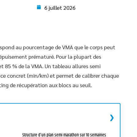
6 juillet 2026
espond au pourcentage de VMA que le corps peut
l’épuisement prématuré. Pour la plupart des
 et 85 % de la VMA. Un tableau allures semi
ce concret (min/km) et permet de calibrer chaque
ng de récupération aux blocs au seuil.
Structure d’un plan semi marathon sur 10 semaines