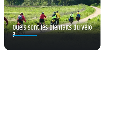
Quels sont les bienfaits du vélo
?