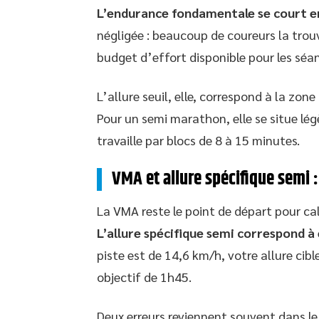
L’endurance fondamentale se court e
négligée : beaucoup de coureurs la trouv
budget d’effort disponible pour les séa
L’allure seuil, elle, correspond à la zon
Pour un semi marathon, elle se situe lé
travaille par blocs de 8 à 15 minutes.
VMA et allure spécifique semi 
La VMA reste le point de départ pour ca
L’allure spécifique semi correspond à
piste est de 14,6 km/h, votre allure cib
objectif de 1h45.
Deux erreurs reviennent souvent dans le