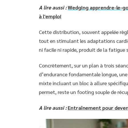
A lire aussi :
Wedging apprendre-le-gol
à l'emploi
Cette distribution, souvent appelée rè
tout en stimulant les adaptations cardio
ni facile ni rapide, produit de la fatigu
Concrètement, sur un plan à trois séan
d’endurance fondamentale longue, une s
mixte incluant un bloc à allure spécifiqu
permet, reste un footing souple de récu
A lire aussi :
Entraînement pour devenir