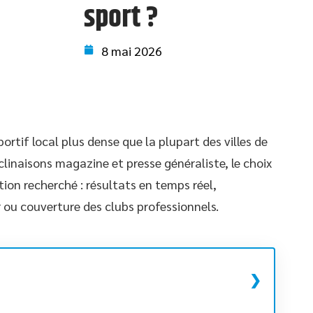
sport ?
8 mai 2026
rtif local plus dense que la plupart des villes de
éclinaisons magazine et presse généraliste, le choix
on recherché : résultats en temps réel,
 ou couverture des clubs professionnels.