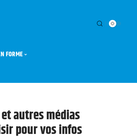
EN FORME
 et autres médias
isir pour vos infos