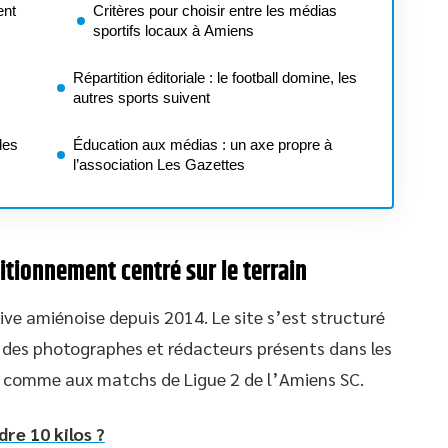
ent
Critères pour choisir entre les médias
sportifs locaux à Amiens
Répartition éditoriale : le football domine, les
autres sports suivent
des
Éducation aux médias : un axe propre à
l’association Les Gazettes
itionnement centré sur le terrain
ive amiénoise depuis 2014. Le site s’est structuré
 des photographes et rédacteurs présents dans les
 3 comme aux matchs de Ligue 2 de l’Amiens SC.
re 10 kilos ?