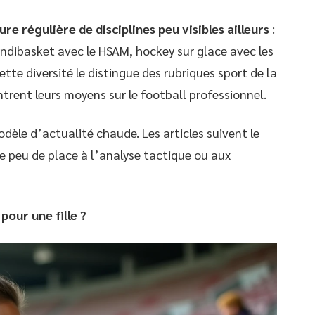
re régulière de disciplines peu visibles ailleurs
:
andibasket avec le HSAM, hockey sur glace avec les
tte diversité le distingue des rubriques sport de la
trent leurs moyens sur le football professionnel.
odèle d’actualité chaude. Les articles suivent le
se peu de place à l’analyse tactique ou aux
pour une fille ?