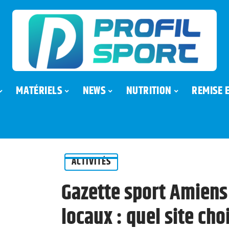
MATÉRIELS
NEWS
NUTRITION
REMISE 
ACTIVITÉS
Gazette sport Amiens
locaux : quel site cho