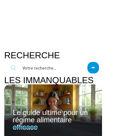
RECHERCHE
LES IMMANQUABLES
Le guide ultime pour un
régime alimentaire
efficace