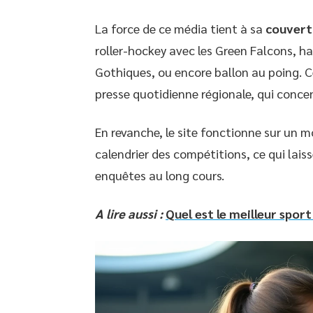
La force de ce média tient à sa
couvertu
roller-hockey avec les Green Falcons, h
Gothiques, ou encore ballon au poing. Ce
presse quotidienne régionale, qui concen
En revanche, le site fonctionne sur un m
calendrier des compétitions, ce qui lais
enquêtes au long cours.
A lire aussi :
Quel est le meilleur sport 