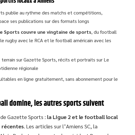
sportifs locaux à Amiens
rts publie au rythme des matchs et compétitions,
pace ses publications sur des formats longs
e Sports couvre une vingtaine de sports
, du football
 le rugby avec le RCA et le football américain avec les
errain sur Gazette Sports, récits et portraits sur Le
tidienne régionale
sultables en ligne gratuitement, sans abonnement pour le
ball domine, les autres sports suivent
 de Gazette Sports :
la Ligue 2 et le football local
s récentes
. Les articles sur l’Amiens SC, la