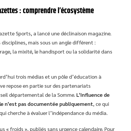
Gazettes : comprendre l’écosystème
azette Sports, a lancé une déclinaison magazine.
isciplines, mais sous un angle différent :
rage, la mixité, le handisport ou la solidarité dans
rd’hui trois médias et un pôle d’éducation à
ve repose en partie sur des partenariats
nseil départemental de la Somme.
L’influence de
iale n’est pas documentée publiquement
, ce qui
 qui cherche à évaluer l’indépendance du média.
s « froids », publiés sans urgence calendaire. Pour