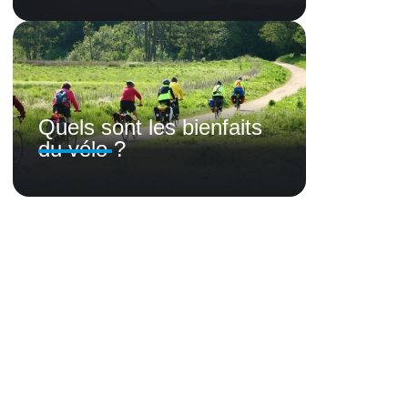
Quels sont les bienfaits
du vélo ?