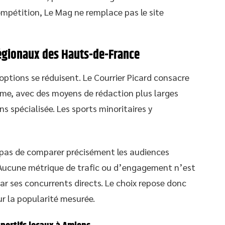
ompétition, Le Mag ne remplace pas le site
régionaux des Hauts-de-France
options se réduisent. Le Courrier Picard consacre
mme, avec des moyens de rédaction plus larges
s spécialisée. Les sports minoritaires y
 pas de comparer précisément les audiences
. Aucune métrique de trafic ou d’engagement n’est
ar ses concurrents directs. Le choix repose donc
r la popularité mesurée.