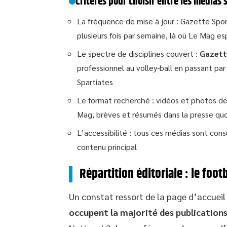
Critères pour choisir entre les médias 
La fréquence de mise à jour : Gazette Spo
plusieurs fois par semaine, là où Le Mag es
Le spectre de disciplines couvert :
Gazett
professionnel au volley-ball en passant par
Spartiates
Le format recherché : vidéos et photos de t
Mag, brèves et résumés dans la presse quo
L’accessibilité : tous ces médias sont con
contenu principal
Répartition éditoriale : le foot
Un constat ressort de la page d’accueil
occupent la majorité des publication