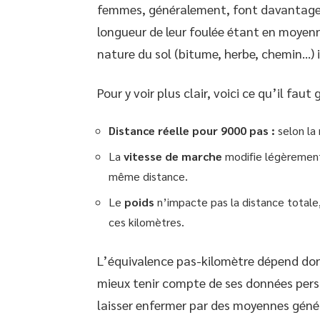
femmes, généralement, font davantage 
longueur de leur foulée étant en moyenn
nature du sol (bitume, herbe, chemin…)
Pour y voir plus clair, voici ce qu’il faut 
Distance réelle pour 9000 pas :
selon la
La
vitesse de marche
modifie légèrement 
même distance.
Le
poids
n’impacte pas la distance totale
ces kilomètres.
L’équivalence pas-kilomètre dépend donc
mieux tenir compte de ses données person
laisser enfermer par des moyennes généra