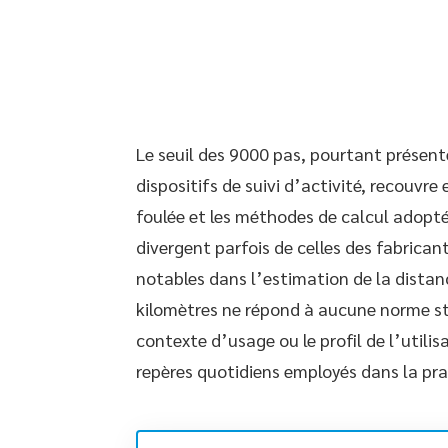
Le seuil des 9000 pas, pourtant présen
dispositifs de suivi d’activité, recouvre
foulée et les méthodes de calcul adopt
divergent parfois de celles des fabrica
notables dans l’estimation de la dista
kilomètres ne répond à aucune norme str
contexte d’usage ou le profil de l’utilis
repères quotidiens employés dans la pr