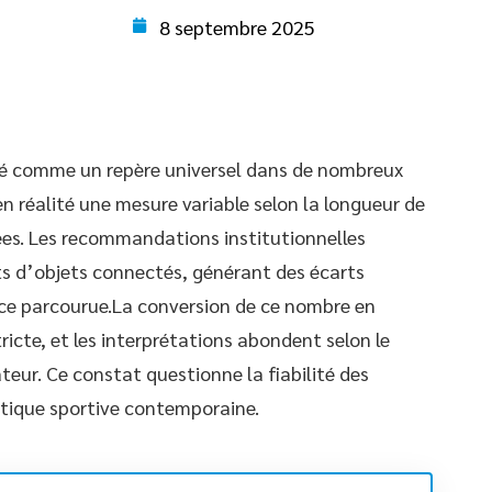
8 septembre 2025
té comme un repère universel dans de nombreux
 en réalité une mesure variable selon la longueur de
ées. Les recommandations institutionnelles
nts d’objets connectés, générant des écarts
nce parcourue.La conversion de ce nombre en
icte, et les interprétations abondent selon le
ateur. Ce constat questionne la fiabilité des
atique sportive contemporaine.