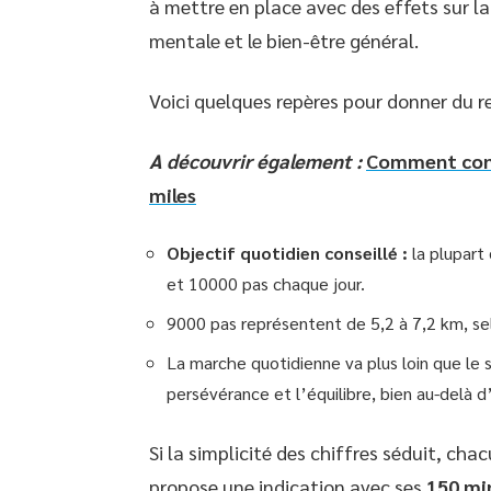
à mettre en place avec des effets sur l
mentale et le bien-être général.
Voici quelques repères pour donner du rel
A découvrir également :
Comment conve
miles
Objectif quotidien conseillé :
la plupart
et 10000 pas chaque jour.
9000 pas représentent de 5,2 à 7,2 km, sel
La marche quotidienne va plus loin que le s
persévérance et l’équilibre, bien au-delà d’
Si la simplicité des chiffres séduit, cha
propose une indication avec ses
150 mi