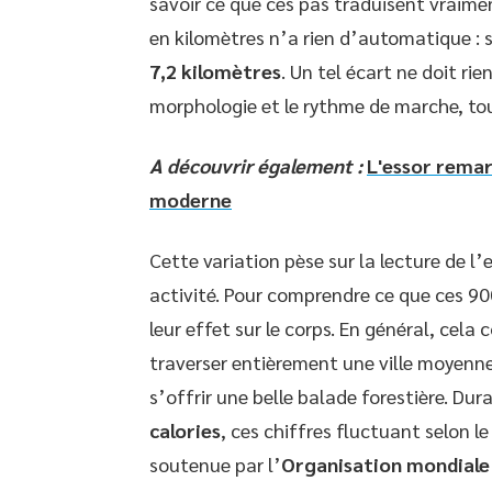
savoir ce que ces pas traduisent vraime
en kilomètres n’a rien d’automatique : s
7,2 kilomètres
. Un tel écart ne doit rie
morphologie et le rythme de marche, tou
A découvrir également :
L'essor remar
moderne
Cette variation pèse sur la lecture de l’
activité. Pour comprendre ce que ces 90
leur effet sur le corps. En général, cela
traverser entièrement une ville moyenne
s’offrir une belle balade forestière. Du
calories
, ces chiffres fluctuant selon l
soutenue par l’
Organisation mondiale 