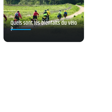
Quels sont les bienfaits du vélo
?