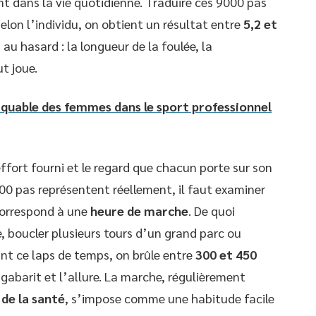
nt dans la vie quotidienne. Traduire ces 9000 pas
elon l’individu, on obtient un résultat entre
5,2 et
n au hasard : la longueur de la foulée, la
t joue.
quable des femmes dans le sport professionnel
effort fourni et le regard que chacun porte sur son
00 pas représentent réellement, il faut examiner
 correspond à une
heure de marche
. De quoi
, boucler plusieurs tours d’un grand parc ou
rant ce laps de temps, on brûle entre
300 et 450
e gabarit et l’allure. La marche, régulièrement
de la santé
, s’impose comme une habitude facile