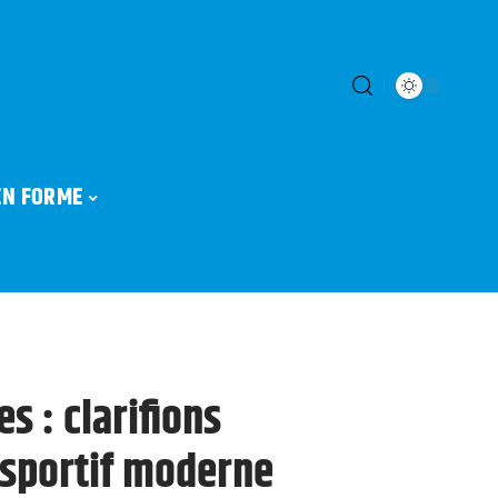
EN FORME
s : clarifions
 sportif moderne