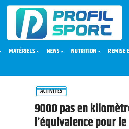
MATÉRIELS
NEWS
NUTRITION
REMISE 
ACTIVITÉS
9000 pas en kilomètre
l’équivalence pour le