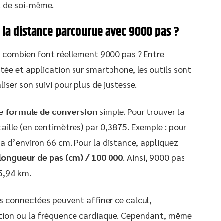
ct de soi-même.
la distance parcourue avec 9000 pas ?
, combien font réellement 9000 pas ? Entre
ée et application sur smartphone, les outils sont
iser son suivi pour plus de justesse.
ne
formule de conversion
simple. Pour trouver la
taille (en centimètres) par 0,3875. Exemple : pour
a d’environ 66 cm. Pour la distance, appliquez
longueur de pas (cm) / 100 000
. Ainsi, 9000 pas
5,94 km.
s connectées peuvent affiner ce calcul,
tion ou la fréquence cardiaque. Cependant, même