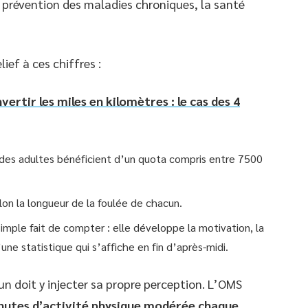
a prévention des maladies chroniques, la santé
ief à ces chiffres :
rtir les miles en kilomètres : le cas des 4
 des adultes bénéficient d’un quota compris entre 7500
on la longueur de la foulée de chacun.
imple fait de compter : elle développe la motivation, la
une statistique qui s’affiche en fin d’après-midi.
cun doit y injecter sa propre perception. L’OMS
nutes d’activité physique modérée chaque