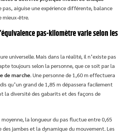
 pas, aiguise une expérience différente, balance
e mieux-être.
’équivalence pas-kilomètre varie selon les
e universelle. Mais dans la réalité, il n’existe pas
apte toujours selon la personne, que ce soit par la
se de marche
. Une personne de 1,60 m effectuera
andis qu’un grand de 1,85 m dépassera facilement
nt la diversité des gabarits et des façons de
n moyenne, la longueur du pas fluctue entre 0,65
lle des jambes et la dynamique du mouvement. Les