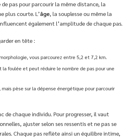
de pas pour parcourir la même distance, la
e plus courte. L’
âge
, la souplesse ou même la
 influencent également l’amplitude de chaque pas.
garder en tête :
 morphologie, vous parcourez entre 5,2 et 7,2 km.
la foulée et peut réduire le nombre de pas pour une
, mais pèse sur la dépense énergétique pour parcourir
 de chaque individu. Pour progresser, il vaut
nelles, ajuster selon ses ressentis et ne pas se
les. Chaque pas reflète ainsi un équilibre intime,