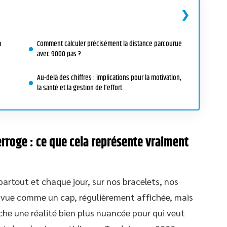
a
Comment calculer précisément la distance parcourue
avec 9000 pas ?
Au-delà des chiffres : implications pour la motivation,
la santé et la gestion de l’effort
erroge : ce que cela représente vraiment
 partout et chaque jour, sur nos bracelets, nos
 vue comme un cap, régulièrement affichée, mais
che une réalité bien plus nuancée pour qui veut